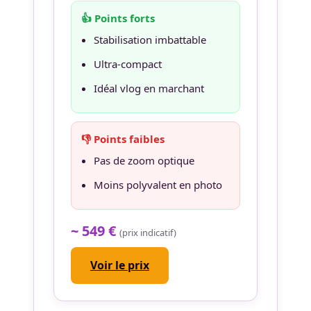
👍 Points forts
Stabilisation imbattable
Ultra-compact
Idéal vlog en marchant
👎 Points faibles
Pas de zoom optique
Moins polyvalent en photo
~ 549 €
(prix indicatif)
Voir le prix