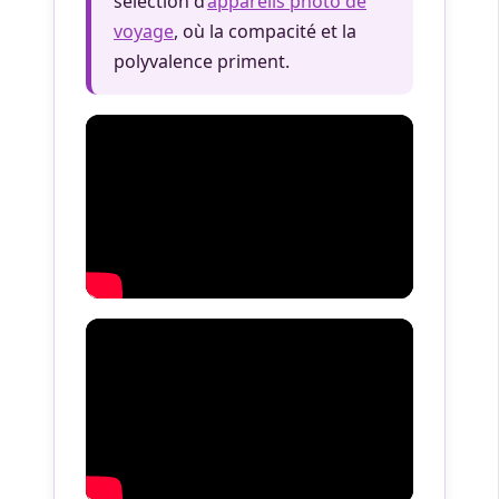
sélection d’
appareils photo de
voyage
, où la compacité et la
polyvalence priment.