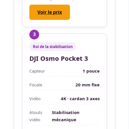
Voir le prix
3
Roi de la stabilisation
DJI Osmo Pocket 3
Capteur
1 pouce
Focale
20 mm fixe
Vidéo
4K · cardan 3 axes
Atouts
Stabilisation
vidéo
mécanique