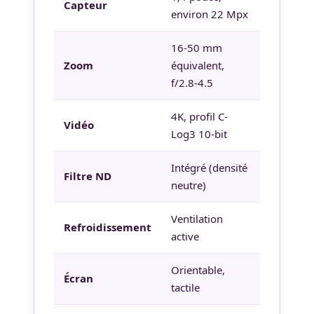
Capteur
environ 22 Mpx
16-50 mm
Zoom
équivalent,
f/2.8-4.5
4K, profil C-
Vidéo
Log3 10-bit
Intégré (densité
Filtre ND
neutre)
Ventilation
Refroidissement
active
Orientable,
Écran
tactile