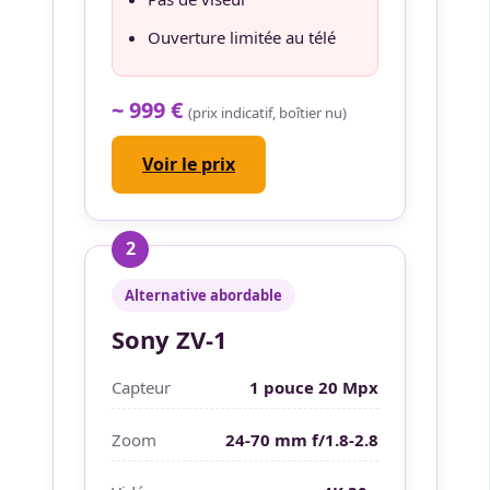
Ouverture limitée au télé
~ 999 €
(prix indicatif, boîtier nu)
Voir le prix
2
Alternative abordable
Sony ZV-1
Capteur
1 pouce 20 Mpx
Zoom
24-70 mm f/1.8-2.8