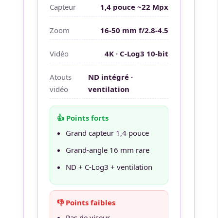
Capteur
1,4 pouce ~22 Mpx
Zoom
16-50 mm f/2.8-4.5
Vidéo
4K · C-Log3 10-bit
Atouts
ND intégré ·
vidéo
ventilation
👍 Points forts
Grand capteur 1,4 pouce
Grand-angle 16 mm rare
ND + C-Log3 + ventilation
👎 Points faibles
Pas de viseur