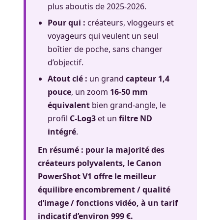
plus aboutis de 2025-2026.
Pour qui :
créateurs, vloggeurs et
voyageurs qui veulent un seul
boîtier de poche, sans changer
d’objectif.
Atout clé :
un grand
capteur 1,4
pouce
, un zoom
16-50 mm
équivalent
bien grand-angle, le
profil
C-Log3
et un
filtre ND
intégré
.
En résumé : pour la majorité des
créateurs polyvalents, le
Canon
PowerShot V1
offre le meilleur
équilibre encombrement / qualité
d’image / fonctions vidéo, à un tarif
indicatif d’environ 999 €.