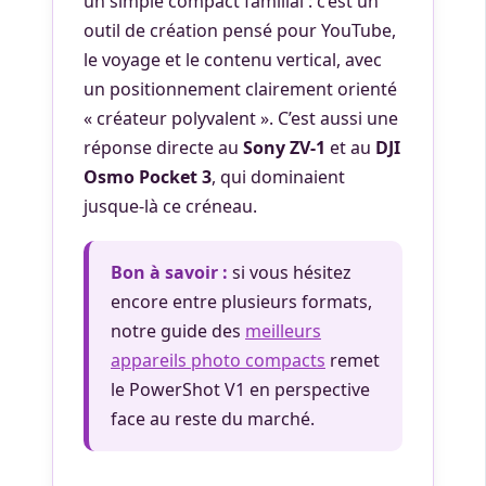
un simple compact familial : c’est un
outil de création pensé pour YouTube,
le voyage et le contenu vertical, avec
un positionnement clairement orienté
« créateur polyvalent ». C’est aussi une
réponse directe au
Sony ZV-1
et au
DJI
Osmo Pocket 3
, qui dominaient
jusque-là ce créneau.
Bon à savoir :
si vous hésitez
encore entre plusieurs formats,
notre guide des
meilleurs
appareils photo compacts
remet
le PowerShot V1 en perspective
face au reste du marché.