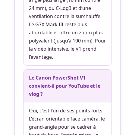
24 mm), du C-Log3 et d’une
ventilation contre la surchauffe.
Le G7X Mark III reste plus
abordable et offre un zoom plus
polyvalent (jusqu’à 100 mm). Pour
la vidéo intensive, le V1 prend
l’avantage.
Le Canon PowerShot V1
convient-il pour YouTube et le
vlog ?
Oui, c’est l’un de ses points forts.
L’écran orientable face caméra, le
grand-angle pour se cadrer à
bout de bras, l’entrée micro, le