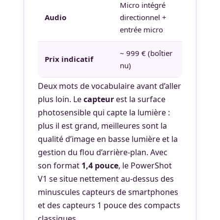
Micro intégré
Audio
directionnel +
entrée micro
~ 999 € (boîtier
Prix indicatif
nu)
Deux mots de vocabulaire avant d’aller
plus loin. Le
capteur
est la surface
photosensible qui capte la lumière :
plus il est grand, meilleures sont la
qualité d’image en basse lumière et la
gestion du flou d’arrière-plan. Avec
son format
1,4 pouce
, le PowerShot
V1 se situe nettement au-dessus des
minuscules capteurs de smartphones
et des capteurs 1 pouce des compacts
classiques.