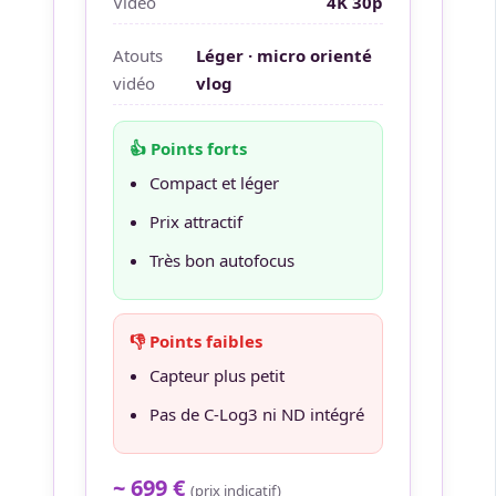
Vidéo
4K 30p
Atouts
Léger · micro orienté
vidéo
vlog
👍 Points forts
Compact et léger
Prix attractif
Très bon autofocus
👎 Points faibles
Capteur plus petit
Pas de C-Log3 ni ND intégré
~ 699 €
(prix indicatif)