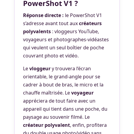
PowerShot V1 ?
Réponse directe :
le PowerShot V1
s’adresse avant tout aux
créateurs
polyvalents
: vloggeurs YouTube,
voyageurs et photographes-vidéastes
qui veulent un seul boîtier de poche
couvrant photo et vidéo.
Le
vloggeur
y trouvera l’écran
orientable, le grand-angle pour se
cadrer à bout de bras, le micro et la
chauffe maîtrisée. Le
voyageur
appréciera de tout faire avec un
appareil qui tient dans une poche, du
paysage au souvenir filmé. Le
créateur polyvalent
, enfin, profitera
du double usage photo/vidéo sans