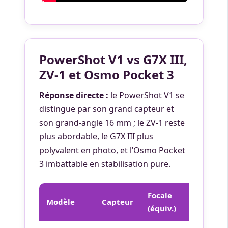
PowerShot V1 vs G7X III,
ZV-1 et Osmo Pocket 3
Réponse directe :
le PowerShot V1 se
distingue par son grand capteur et
son grand-angle 16 mm ; le ZV-1 reste
plus abordable, le G7X III plus
polyvalent en photo, et l’Osmo Pocket
3 imbattable en stabilisation pure.
Focale
Modèle
Capteur
Atout clé
(équiv.)