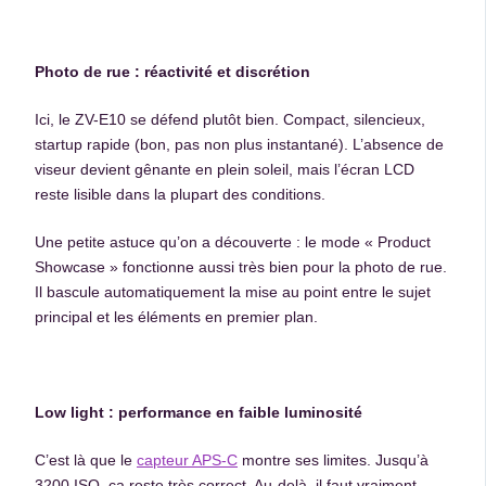
Photo de rue : réactivité et discrétion
Ici, le ZV-E10 se défend plutôt bien. Compact, silencieux,
startup rapide (bon, pas non plus instantané). L’absence de
viseur devient gênante en plein soleil, mais l’écran LCD
reste lisible dans la plupart des conditions.
Une petite astuce qu’on a découverte : le mode « Product
Showcase » fonctionne aussi très bien pour la photo de rue.
Il bascule automatiquement la mise au point entre le sujet
principal et les éléments en premier plan.
Low light : performance en faible luminosité
C’est là que le
capteur APS-C
montre ses limites. Jusqu’à
3200 ISO, ça reste très correct. Au-delà, il faut vraiment