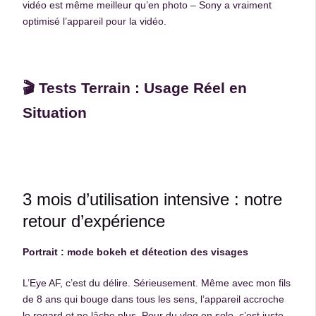
vidéo est même meilleur qu’en photo – Sony a vraiment
optimisé l’appareil pour la vidéo.
🎬 Tests Terrain : Usage Réel en
Situation
3 mois d’utilisation intensive : notre
retour d’expérience
Portrait : mode bokeh et détection des visages
L’Eye AF, c’est du délire. Sérieusement. Même avec mon fils
de 8 ans qui bouge dans tous les sens, l’appareil accroche
le regard et ne lâche plus. Pour du vlog en solo, c’est juste