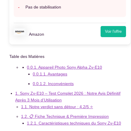
Pas de stabilisation
Voir l'offre
Amazon
Table des Matières
0.0.1.
Appareil Photo Sony Alpha Zv-E10
0.0.1.1.
Avantages
0.0.1.2.
Inconvénients
1.
Sony Zv-E10 – Test Complet 2026 : Notre Avis Définitif
Après 3 Mois d’Utilisation
1.1.
Notre verdict sans détour : 4.2/5 ⭐
1.2.
📋 Fiche Technique & Première Impression
1.2.1.
Caractéristiques techniques du Sony Zv-E10