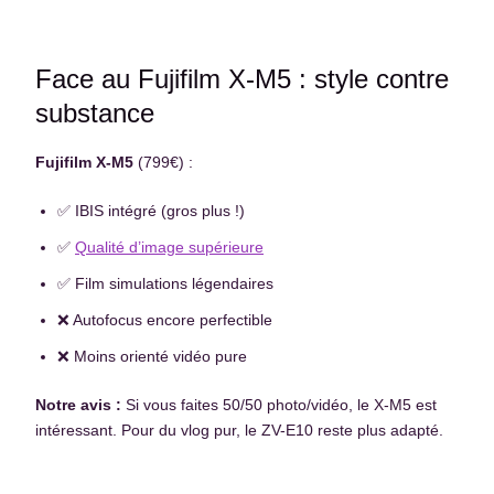
Face au Fujifilm X-M5 : style contre
substance
Fujifilm X-M5
(799€) :
✅ IBIS intégré (gros plus !)
✅
Qualité d’image supérieure
✅ Film simulations légendaires
❌ Autofocus encore perfectible
❌ Moins orienté vidéo pure
Notre avis :
Si vous faites 50/50 photo/vidéo, le X-M5 est
intéressant. Pour du vlog pur, le ZV-E10 reste plus adapté.