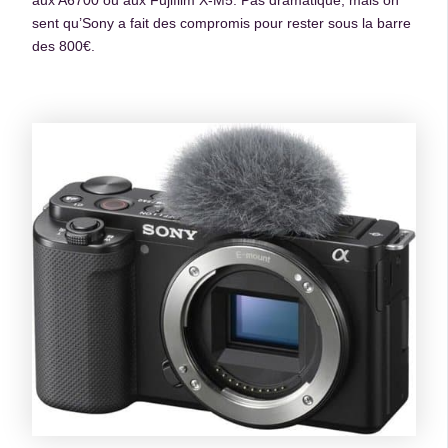
aux A6700 ou aux Fujifilm X-M5. Pas dramatique, mais on
sent qu’Sony a fait des compromis pour rester sous la barre
des 800€.