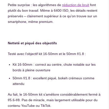
Petite surprise : les algorithmes de
réduction de bruit
font
plutôt du bon travail. Même à 6400 ISO, les détails restent
préservés – clairement supérieur à ce qu’on trouve sur un
smartphone, même premium.
Netteté et piqué des objectifs
Testé avec l’objectif kit 16-50mm et le 50mm f/1.8 :
Kit 16-50mm : correct au centre, chute notable sur les
bords à pleine ouverture
50mm f/1.8 : excellent piqué, bokeh crémeux comme
attendu
Au fait, le 16-50mm kit s’améliore considérablement fermé à
f/5.6-f/8. Pas de miracle, mais largement utilisable pour du
contenu YouTube ou TikTok.