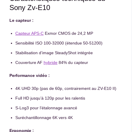
Sony Zv-E10
Le capteur :
Capteur APS-C
Exmor CMOS de 24,2 MP
Sensibilité ISO 100-32000 (étendue 50-51200)
Stabilisation d’image SteadyShot intégrée
Couverture AF
hybride
84% du capteur
Performance vidéo :
4K UHD 30p (pas de 60p, contrairement au ZV-E10 II)
Full HD jusqu’à 120p pour les ralentis
S-Log3 pour l’étalonnage avancé
Suréchantillonnage 6K vers 4K
Ergonomie :